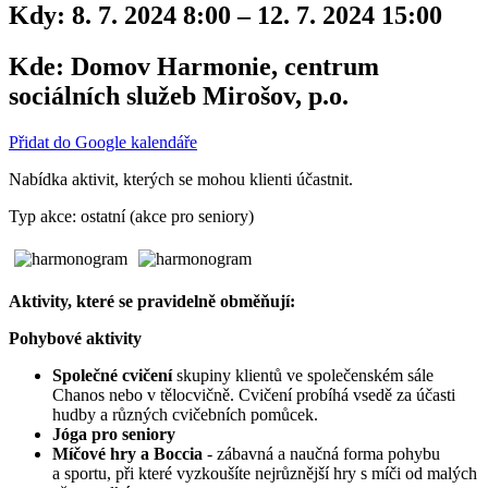
Kdy:
8. 7. 2024 8:00 – 12. 7. 2024 15:00
Kde:
Domov Harmonie, centrum
sociálních služeb Mirošov, p.o.
Přidat do Google kalendáře
Nabídka aktivit, kterých se mohou klienti účastnit.
Typ akce: ostatní (akce pro seniory)
Aktivity, které se pravidelně obměňují:
Pohybové aktivity
Společné cvičení
skupiny klientů ve společenském sále
Chanos nebo v tělocvičně. Cvičení probíhá vsedě za účasti
hudby a různých cvičebních pomůcek.
Jóga pro seniory
Míčové hry a Boccia
- zábavná a naučná forma pohybu
a sportu, při které vyzkoušíte nejrůznější hry s míči od malých