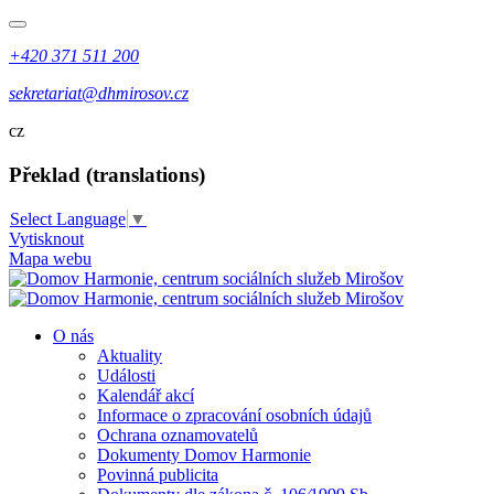
+420 371 511 200
sekretariat@dhmirosov.cz
cz
Překlad (translations)
Select Language
▼
Vytisknout
Mapa webu
O nás
Aktuality
Události
Kalendář akcí
Informace o zpracování osobních údajů
Ochrana oznamovatelů
Dokumenty Domov Harmonie
Povinná publicita