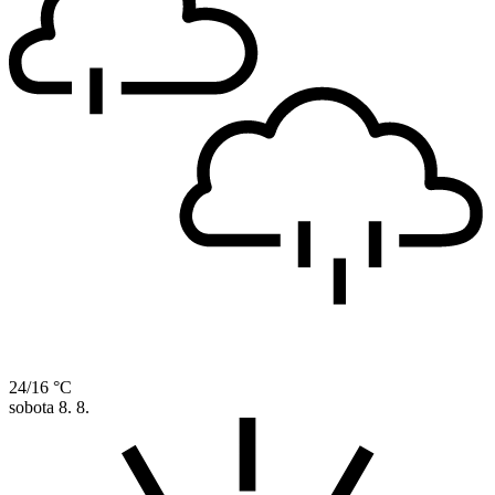
24/16 °C
sobota
8. 8.