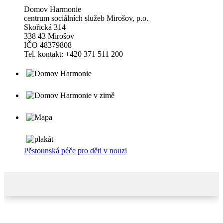
Domov Harmonie
centrum sociálních služeb Mirošov, p.o.
Skořická 314
338 43 Mirošov
IČO 48379808
Tel. kontakt: +420 371 511 200
Pěstounská péče pro děti v nouzi