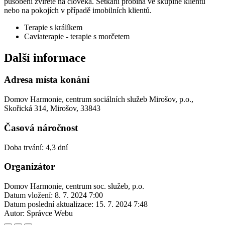
působení zvířete na člověka. Setkání probíhá ve skupině klientů
nebo na pokojích v případě imobilních klientů.
Terapie s králíkem
Caviaterapie - terapie s morčetem
Další informace
Adresa místa konání
Domov Harmonie, centrum sociálních služeb Mirošov, p.o.,
Skořická 314, Mirošov, 33843
Časová náročnost
Doba trvání: 4,3 dní
Organizátor
Domov Harmonie, centrum soc. služeb, p.o.
Datum vložení:
8. 7. 2024 7:00
Datum poslední aktualizace:
15. 7. 2024 7:48
Autor:
Správce Webu