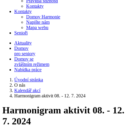
Pravidla stížností
Kontakty
Kontakty
Domov Harmonie
Napište nám
Mapa webu
Senioři
Aktuality
Domov
pro seniory
Domov se
zvláštním režimem
Nabídka práce
Úvodní stránka
O nás
Kalendář akcí
Harmonigram aktivit 08. - 12. 7. 2024
Harmonigram aktivit 08. - 12.
7. 2024